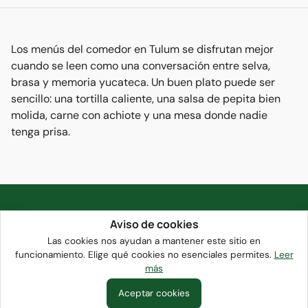
Los menús del comedor en Tulum se disfrutan mejor
cuando se leen como una conversación entre selva,
brasa y memoria yucateca. Un buen plato puede ser
sencillo: una tortilla caliente, una salsa de pepita bien
molida, carne con achiote y una mesa donde nadie
tenga prisa.
Aviso de cookies
Safariculinary
Las cookies nos ayudan a mantener este sitio en
funcionamiento. Elige qué cookies no esenciales permites.
Leer
Tulum-based culinary destination showcasing
más
Aceptar cookies